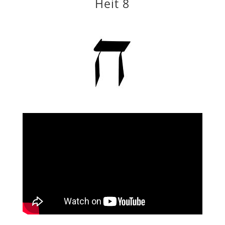
Heit 8