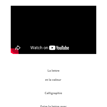
La lettre
et la valeur
Calligraphie
Faire la lettre avec