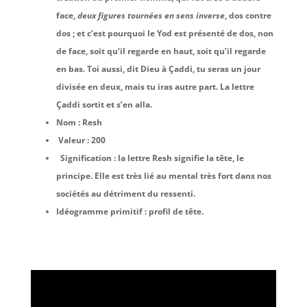
face,
deux figures tournées en sens inverse
, dos contre
dos ; et c’est pourquoi le Yod est présenté de dos, non
de face, soit qu’il regarde en haut, soit qu’il regarde
en bas. Toi aussi, dit Dieu à Çaddi, tu seras un jour
divisée en deux, mais tu iras autre part. La lettre
Çaddi sortit et s’en alla.
N
om : Resh
Valeur : 200
Signification : la lettre Resh signifie la tête, le
principe. Elle est très lié au mental très fort dans nos
sociétés au détriment du ressenti.
Idéogramme primitif : profil de tête.